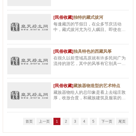
一种古战舞的基础上发展演变而来的古
老的舞蹈，因在重孜乡世代演出，而称
为重孜达果美果舞。其历史久
[民俗收藏]
独特的藏式拔河
每逢藏历的节假日，在众多节庆活动
中，藏式拔河尤为引人瞩目。即使在平
日农牧闲暇时，在牧场上、在田间地
头，人们相互把两条背带或腰带连在一
起，以游戏的形式练习和比赛。这
[民俗收藏]
独具特色的西藏风筝
在很久以前雪域高原就有许多民间广为
流传的游艺，其中的风筝有它别具一格
的特点。 按以往的习俗，放风筝的季节
一般为每年的秋季中旬间，问一些老者
就可知一二。为何认为秋天才
[民俗收藏]
藏族器物造型的艺术特点
藏族器物给人的总印象是看上去端庄敦
厚，收放合度，和藏族建筑及服装的特
点基本趋于一致。如酥油灯的造型就很
像一个穿皮袍的藏北妇女；壶、罐、坛
类，虽都用倒置梯形的形式，
首页
上一页
1
2
3
4
5
下一页
尾页