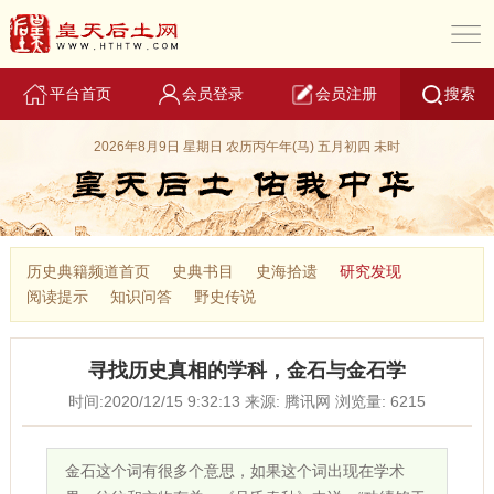
平台首页
会员登录
会员注册
搜索
2026年8月9日 星期日 农历丙午年(马) 五月初四 未时
历史典籍频道首页
史典书目
史海拾遗
研究发现
阅读提示
知识问答
野史传说
寻找历史真相的学科，金石与金石学
时间:2020/12/15 9:32:13 来源: 腾讯网 浏览量: 6215
金石这个词有很多个意思，如果这个词出现在学术