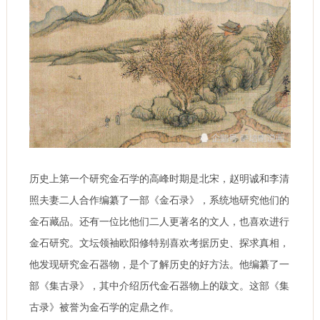
历史上第一个研究金石学的高峰时期是北宋，赵明诚和李清
照夫妻二人合作编纂了一部《金石录》，系统地研究他们的
金石藏品。还有一位比他们二人更著名的文人，也喜欢进行
金石研究。文坛领袖欧阳修特别喜欢考据历史、探求真相，
他发现研究金石器物，是个了解历史的好方法。他编纂了一
部《集古录》，其中介绍历代金石器物上的跋文。这部《集
古录》被誉为金石学的定鼎之作。