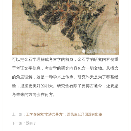
可以把金石学理解成考古学的前身，金石学的研究内容侧重
于考证文字信息，考古学的研究内容包含一切文物。从概念
的角度理解，这是一种学术上传承。研究昨天是为了积蓄经
验，迎接更美好的明天。研究金石除了要博古通今，还要思
考未来的方向会在何方。
上一篇：
王学泰探究“水浒式暴力”：游民造反只因没有出路
下一篇：没有了