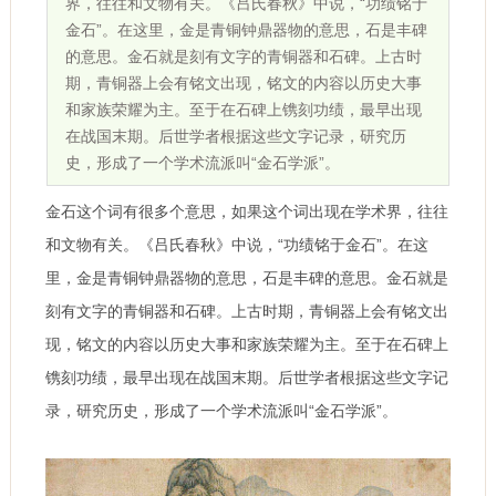
界，往往和文物有关。《吕氏春秋》中说，“功绩铭于
金石”。在这里，金是青铜钟鼎器物的意思，石是丰碑
的意思。金石就是刻有文字的青铜器和石碑。上古时
期，青铜器上会有铭文出现，铭文的内容以历史大事
和家族荣耀为主。至于在石碑上镌刻功绩，最早出现
在战国末期。后世学者根据这些文字记录，研究历
史，形成了一个学术流派叫“金石学派”。
金石这个词有很多个意思，如果这个词出现在学术界，往往
和文物有关。《吕氏春秋》中说，“功绩铭于金石”。在这
里，金是青铜钟鼎器物的意思，石是丰碑的意思。金石就是
刻有文字的青铜器和石碑。上古时期，青铜器上会有铭文出
现，铭文的内容以历史大事和家族荣耀为主。至于在石碑上
镌刻功绩，最早出现在战国末期。后世学者根据这些文字记
录，研究历史，形成了一个学术流派叫“金石学派”。