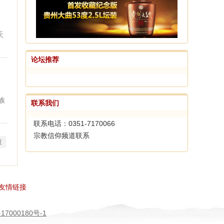
天
论坛推荐
族
联系我们
联系电话：0351-7170066
宗教信仰频道联系
页
友情链接
17000180号-1