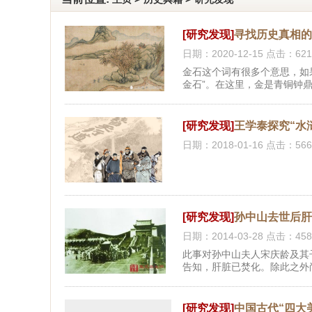
[研究发现]
寻找历史真相
日期：2020-12-15 点击：621
金石这个词有很多个意思，如
金石”。在这里，金是青铜钟
时期，青铜器上会有铭文出现
现在战国末期。后世学者根据
[研究发现]
王学泰探究“水
日期：2018-01-16 点击：566
[研究发现]
孙中山去世后
日期：2014-03-28 点击：458
此事对孙中山夫人宋庆龄及其
告知，肝脏已焚化。除此之外尚
[研究发现]
中国古代“四大