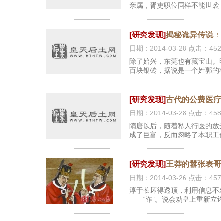
亲属，胥吏职位同样不能世袭
[研究发现]
揭秘诡异传说
日期：2014-03-28 点击：452
除了始兴，东莞也有藏宝山。
百块银砖，据说是一个姓郭的
[研究发现]
古代的公费医疗
日期：2014-03-28 点击：458
隋唐以后，随着私人行医的放
成了巨富，反而忽略了本职工
[研究发现]
王莽的嚣张表
日期：2014-03-26 点击：457
淳于长坏得透顶，利用信息不
——“诈”。说会劝皇上重新