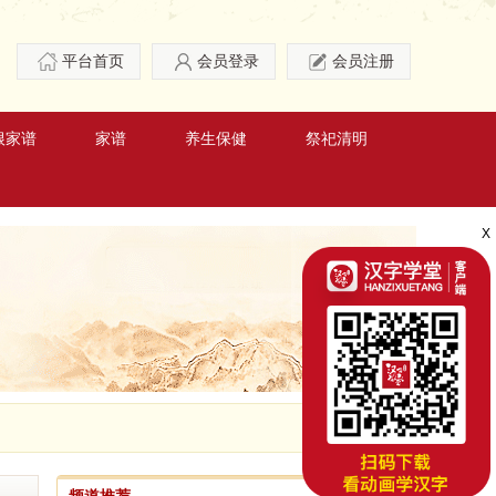
平台首页
会员登录
会员注册
根家谱
家谱
养生保健
祭祀清明
X