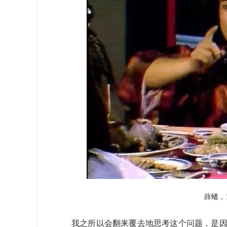
薛蟠，
我之所以会翻来覆去地思考这个问题，是