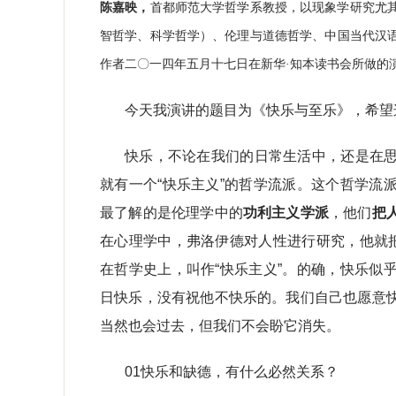
陈嘉映，
首都师范大学哲学系教授，以现象学研究尤
智哲学、科学哲学）、伦理与道德哲学、中国当代汉语哲
作者二〇一四年五月十七日在新华·知本读书会所做的
今天我演讲的题目为《快乐与至乐》，希望
快乐，不论在我们的日常生活中，还是在
就有一个“快乐主义”的哲学流派。这个哲学流
最了解的是伦理学中的
功利主义学派
，他们
把
在心理学中，弗洛伊德对人性进行研究，他就把
在哲学史上，叫作“快乐主义”。的确，快乐似
日快乐，没有祝他不快乐的。我们自己也愿意
当然也会过去，但我们不会盼它消失。
01快乐和缺德，有什么必然关系？