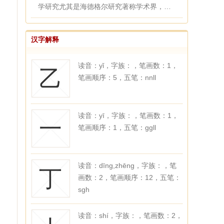
学研究尤其是海德格尔研究著称学术界，于
分析哲学（维特根斯坦、语...
汉字解释
读音：yǐ，字族：，笔画数：1，
乙
笔画顺序：5，五笔：nnll
读音：yī，字族：，笔画数：1，
一
笔画顺序：1，五笔：ggll
读音：dīng,zhēng，字族：，笔
丁
画数：2，笔画顺序：12，五笔：
sgh
读音：shí，字族：，笔画数：2，