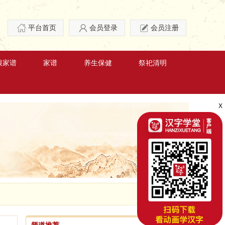
平台首页
会员登录
会员注册
根家谱
家谱
养生保健
祭祀清明
X