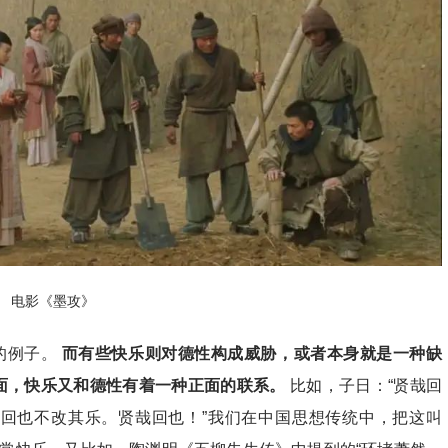
电影《墨攻》
的例子。
而有些快乐则对德性构成威胁，或者本身就是一种缺
面，快乐又和德性有着一种正面的联系。
比如，子日：“贤哉回
回也不改其乐。贤哉回也！”我们在中国思想传统中，把这叫