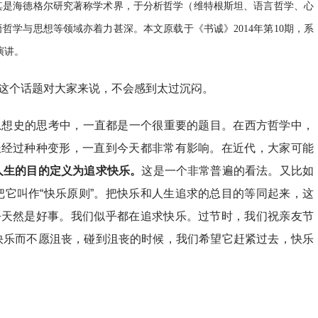
其是海德格尔研究著称学术界，于分析哲学（维特根斯坦、语言哲学、心
学与思想等领域亦着力甚深。本文原载于《书诚》2014年第10期，系
演讲。
这个话题对大家来说，不会感到太过沉闷。
思想史的思考中，一直都是一个很重要的题目。在西方哲学中，
派经过种种变形，一直到今天都非常有影响。在近代，大家可能
人生的目的定义为追求快乐。
这是一个非常普遍的看法。又比如
它叫作“快乐原则”。把快乐和人生追求的总目的等同起来，这
乎天然是好事。我们似乎都在追求快乐。过节时，我们祝亲友节
快乐而不愿沮丧，碰到沮丧的时候，我们希望它赶紧过去，快乐