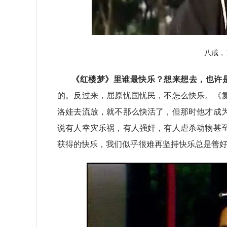
八戒，
《红楼梦》里谁最快乐？想来想去，也许
的。反过来，屈原忧国忧民，不怎么快乐。《
洛娃去流放，就不那么快活了，但那时他才成
说有人幸灾乐祸，有人强奸，有人虐杀动物甚
获得的快乐，我们似乎很难再坚持快乐总是善