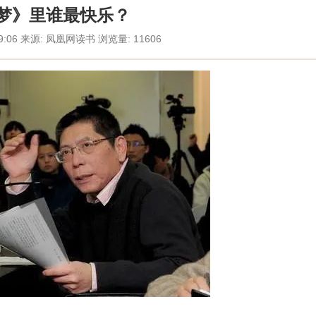
梦》里谁最快乐？
:29:06 来源: 凤凰网读书 浏览量: 11606