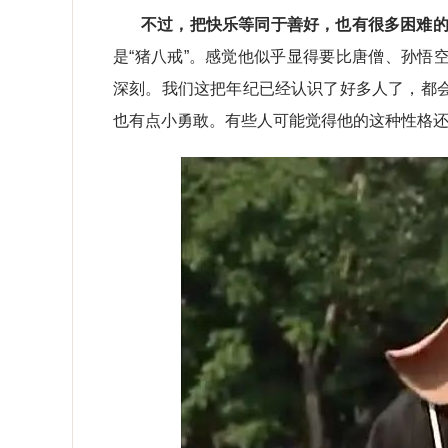
不过，把快乐等同于善好，也有很多困难
是“猪八戒”。感觉他似乎显得要比唐僧、孙悟
深刻。我们这把年纪已经认识了好多人了，都
也有点小勇敢。有些人可能觉得他的这种性格