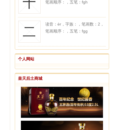
十
笔画顺序：，五笔：fgh
读音：èr，字族：，笔画数：2，
二
笔画顺序：，五笔：fgg
个人网站
皇天后土商城