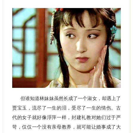
但谁知道林妹妹虽然长成了一个淑女，却遇上了
贾宝玉，流尽了一生的泪，受尽了一生的情伤。古
代的女子就好像浮萍一样，封建礼教对她们过于严
苛，仅仅一个没有亲母教养，就可能让婚事成了大