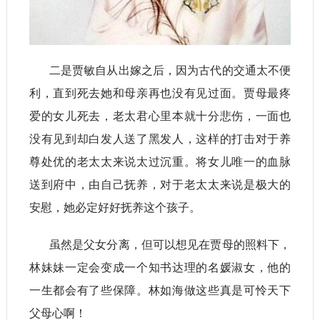
二是贾敏自从出嫁之后，因为古代的交通太不便
利，直到死去她和母亲再也没有见过面。贾母最疼
爱的女儿死去，老太君心里本就十分悲伤，一面也
没有见到却白发人送了黑发人，这样的打击对于养
尊处优的老太太来说太过沉重。将女儿唯一的血脉
送到府中，由自己抚养，对于老太太来说是极大的
安慰，她必定好好抚养这个孩子。
虽然是父女分离，但可以想见在贾母的照料下，
林妹妹一定会变成一个知书达理的名媛淑女，他的
一生都会有了些保障。林如海做这些真是可怜天下
父母心啊！