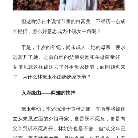
但这样活在小说情节里的白富美，不经历一点成
长挫折，怎么好意思成为小说女主角呢？
于是，十岁的年纪，尚未成人，她的母亲，便永
远离开了她。之后自己的父亲更是和岳母商量好，
女孩儿就这样被送去了外祖母家抚养，而问题也来
了，为什么林黛玉不由奶奶家抚养？
入府缘由——两难的抉择
黛玉年幼，本还沉浸于丧母之痛，初听即将被送
去从未见过面的外祖母家，自是既不愿意，更是向
父亲哭诉不愿离开，林如海也是不舍，但“汝父年已