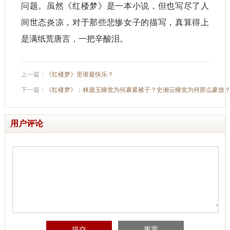
问题。虽然《红楼梦》是一本小说，但也写尽了人
间世态炎凉，对于那些悲惨女子的描写，真算得上
是满纸荒唐言，一把辛酸泪。
上一篇：
《红楼梦》里谁最快乐？
下一篇：
《红楼梦》：林黛玉睡觉为何裹紧被子？史湘云睡觉为何那么豪放
用户评论
提交
重置