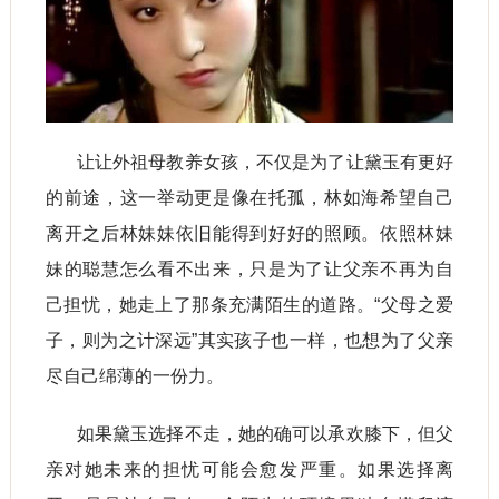
让让外祖母教养女孩，不仅是为了让黛玉有更好
的前途，这一举动更是像在托孤，林如海希望自己
离开之后林妹妹依旧能得到好好的照顾。依照林妹
妹的聪慧怎么看不出来，只是为了让父亲不再为自
己担忧，她走上了那条充满陌生的道路。“父母之爱
子，则为之计深远”其实孩子也一样，也想为了父亲
尽自己绵薄的一份力。
如果黛玉选择不走，她的确可以承欢膝下，但父
亲对她未来的担忧可能会愈发严重。如果选择离