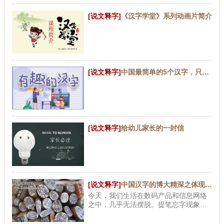
[说文释字]
《汉字学堂》系列动画片简介
[说文释字]
中国最简单的5个汉字，只有一笔，能读出1个就很了不起
[说文释字]
给幼儿家长的一封信
[说文释字]
中国汉字的博大精深之体现（二）
今天，我们生活在数码产品和信息网络
之中，几乎无法摆脱。提笔忘字现象之
普遍，已经不是什么稀奇的事情。毫无
疑问，随着科学技术的进一步发展，数