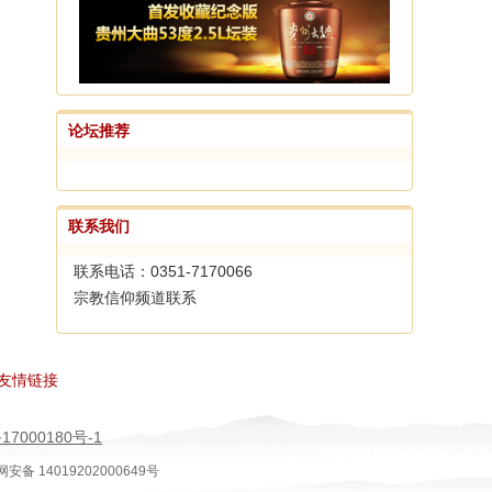
论坛推荐
联系我们
联系电话：0351-7170066
宗教信仰频道联系
友情链接
17000180号-1
安备 14019202000649号