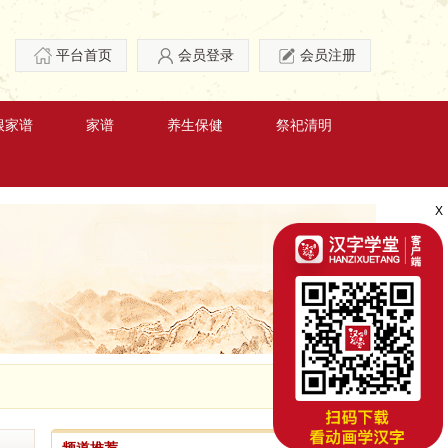
平台首页
会员登录
会员注册
根家谱
家谱
养生保健
祭祀清明
X