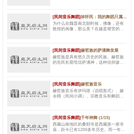
[民间音乐舞蹈]
林怀民：我的舞蹈只属于我和我的时代
为什么在魏晋南北朝时候，佛像，还有
敦煌的画像，那么美？在越是艰苦的地
方，神像越多，因为祷告是很虔诚的。
那些美，是对苦难的救赎。 你是想问
我，我走（死）了之后，怎么办
[民间音乐舞蹈]
赫哲族的萨满舞发展
赫哲族是具有悠久历史的民族。赫哲族
的先民长期笃信萨满神，这种信仰渗透
到他们日常生活的不同层面和社会文化
的各个领域。同时由于赫哲族只有自己
民族的语言，没有自己民族的
[民间音乐舞蹈]
赫哲族音乐
赫哲族音乐有伊玛堪（说唱形式）、嫁
令阔（民间小调）、宗教音乐和舞蹈音
乐。 伊玛堪 是深受赫哲族喜爱的演唱形
式，内容多以英雄传说故事为主，也有
旌善惩恶的社会性题材。演
[民间音乐舞蹈]
千年神舞 (1/15)
西藏山南地区的桑耶寺是西藏第一座寺
庙，距今已有1200多年历史。而一年一