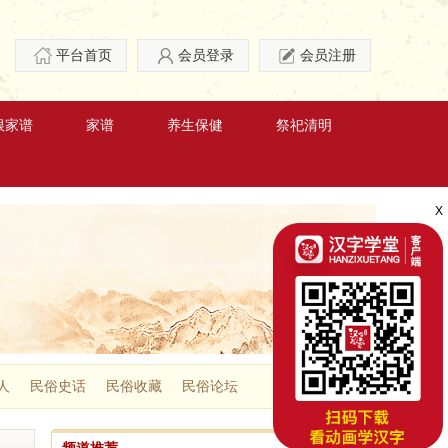
平台首页
会员登录
会员注册
根家谱
家谱
养生保健
祭祀清明
X
人
民俗史话
民俗收藏
民俗论坛