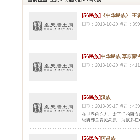
[56民族]
《中华民族》 王
日期：2013-10-29 点击：399
[56民族]
中华民族 草原蒙
日期：2013-10-29 点击：411
[56民族]
汉族
日期：2013-09-17 点击：439
在世界的东方、太平洋的西海
级阶梯是青藏高原，海拔多在40
[56民族]
阿昌族