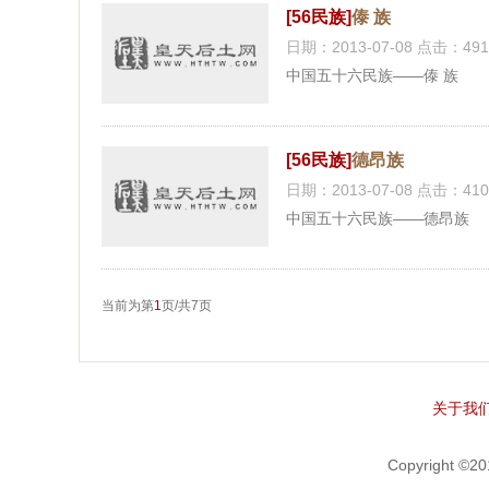
[56民族]
傣 族
日期：2013-07-08 点击：491
中国五十六民族——傣 族
[56民族]
德昂族
日期：2013-07-08 点击：410
中国五十六民族——德昂族
当前为第
1
页/共7页
关于我
Copyright 