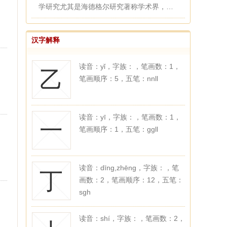
学研究尤其是海德格尔研究著称学术界，于
分析哲学（维特根斯坦、语...
汉字解释
读音：yǐ，字族：，笔画数：1，
乙
笔画顺序：5，五笔：nnll
读音：yī，字族：，笔画数：1，
一
笔画顺序：1，五笔：ggll
读音：dīng,zhēng，字族：，笔
丁
画数：2，笔画顺序：12，五笔：
sgh
读音：shí，字族：，笔画数：2，