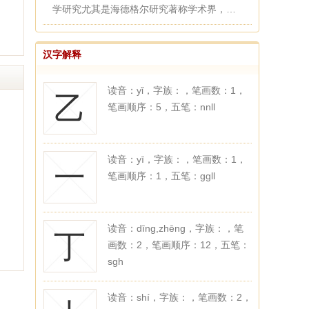
学研究尤其是海德格尔研究著称学术界，于
分析哲学（维特根斯坦、语...
汉字解释
读音：yǐ，字族：，笔画数：1，
乙
笔画顺序：5，五笔：nnll
读音：yī，字族：，笔画数：1，
一
笔画顺序：1，五笔：ggll
读音：dīng,zhēng，字族：，笔
丁
画数：2，笔画顺序：12，五笔：
sgh
读音：shí，字族：，笔画数：2，