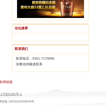
论坛推荐
联系我们
联系电话：0351-7170066
宗教信仰频道联系
友情链接
17000180号-1
安备 14019202000649号